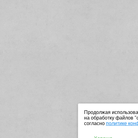
Продолжая использоват
на обработку файлов "
согласно
политике кон