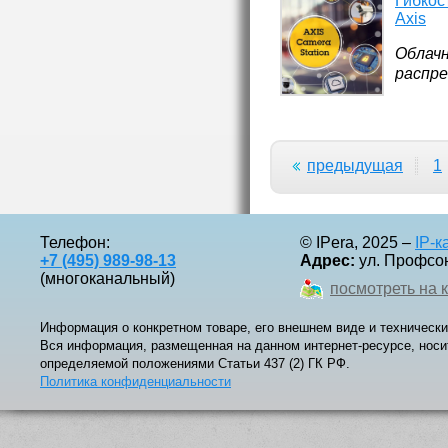
Гибкос
Axis
Облачн
распр
предыдущая
1
Телефон:
© IPera, 2025 –
IP-
+7 (495) 989-98-13
Адрес:
ул. Профсоюз
(многоканальный)
посмотреть на 
Информация о конкретном товаре, его внешнем виде и технически
Вся информация, размещенная на данном интернет-ресурсе, носи
определяемой положениями Статьи 437 (2) ГК РФ.
Политика конфиденциальности