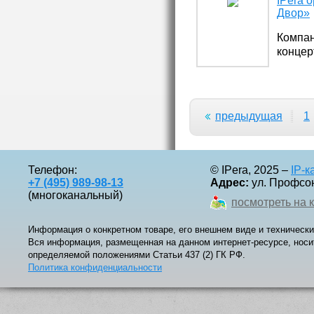
IPera 
Двор»
Компан
концер
проход
теперь
предыдущая
1
Телефон:
© IPera, 2025 –
IP-
+7 (495) 989-98-13
Адрес:
ул. Профсоюз
(многоканальный)
посмотреть на 
Информация о конкретном товаре, его внешнем виде и технически
Вся информация, размещенная на данном интернет-ресурсе, носи
определяемой положениями Статьи 437 (2) ГК РФ.
Политика конфиденциальности