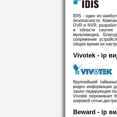
IDIS - один из наиб
безопасности. Компа
DVR и NVR, разработ
в области сжатия в
мультимедиа. Благод
сопряжение устройст
общее время их настр
Vivotek - ip 
Крупнейший тайвань
видео информации дл
занял лидирующие поз
Vivotek переживает 
широкой сетью дистри
Beward - ip 