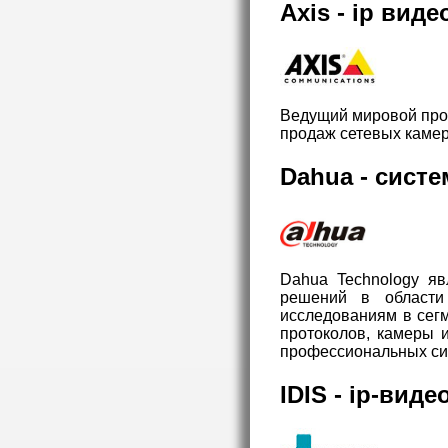
Axis - ip вид
Ведущий мировой прои
продаж сетевых камер
Dahua - сист
Dahua Technology яв
решений в области
исследованиям в сегм
протоколов, камеры 
профессиональных си
IDIS - ip-вид