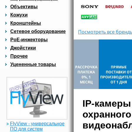
Объективы
Кожухи
Кронштейны
Посмотреть все бренд
Сетевое оборудование
PoE-инжекторы
Джойстики
Прочее
Уцененные товары
РАССРОЧКА
ПРЯМЫЕ
ПЛАТЕЖА
ПОСТАВКИ ОТ
0%, 1
ПРОИЗВОДИТЕЛ
МЕСЯЦ
ОТ 1 ДНЯ
IP-камеры
охранного
видеонаб
FlyView - универсальное
ПО для систем