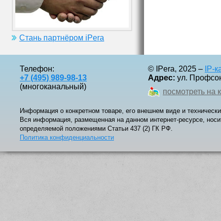
Стань партнёром iPera
Телефон:
© IPera, 2025 –
IP-
+7 (495) 989-98-13
Адрес:
ул. Профсоюз
(многоканальный)
посмотреть на 
Информация о конкретном товаре, его внешнем виде и технически
Вся информация, размещенная на данном интернет-ресурсе, носи
определяемой положениями Статьи 437 (2) ГК РФ.
Политика конфиденциальности