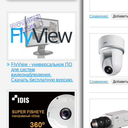
Сравнение:
Добавит
FlyView - универсальное ПО
для систем
видеонаблюдения.
Скачать бесплатную версию.
Сравнение:
Добавит