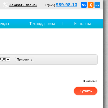
989-98-13
Заказать звонок
+7(495)
енды
Техподдержка
Контакты
В наличии
Купить