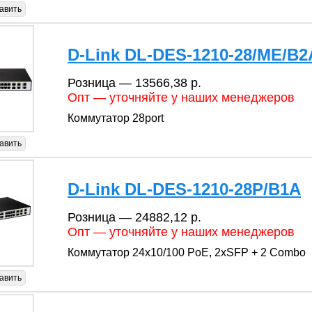
авить
D-Link DL-DES-1210-28/ME/B2
Розница — 13566,38 р.
Опт — уточняйте у наших менеджеров
Коммутатор 28port
авить
D-Link DL-DES-1210-28P/B1A
Розница — 24882,12 р.
Опт — уточняйте у наших менеджеров
Коммутатор 24x10/100 PoE, 2xSFP + 2 Combo
авить