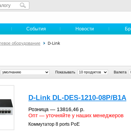
и
События
Новости
Бр
тевое оборудование
D-Link
Показывать
Валюта
D-Link DL-DES-1210-08P/B1A
Розница — 13816,46 р.
Опт — уточняйте у наших менеджеров
Коммутатор 8 ports PoE