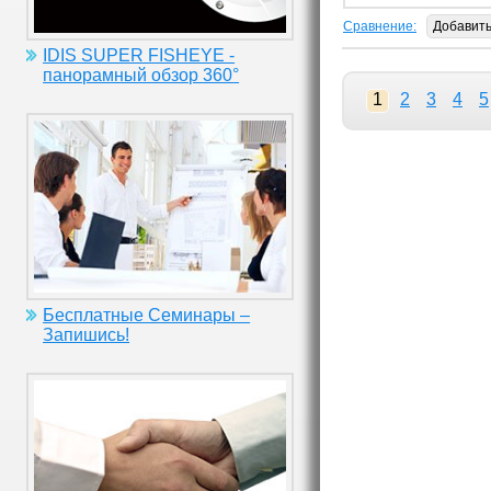
Сравнение:
Добавит
IDIS SUPER FISHEYE -
панорамный обзор 360°
1
2
3
4
5
Бесплатные Семинары –
Запишись!