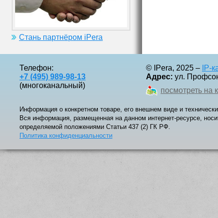
Стань партнёром iPera
Телефон:
© IPera, 2025 –
IP-
+7 (495) 989-98-13
Адрес:
ул. Профсоюз
(многоканальный)
посмотреть на 
Информация о конкретном товаре, его внешнем виде и технически
Вся информация, размещенная на данном интернет-ресурсе, носи
определяемой положениями Статьи 437 (2) ГК РФ.
Политика конфиденциальности