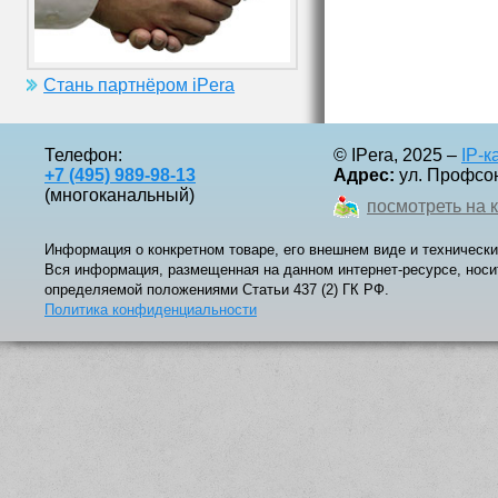
Стань партнёром iPera
Телефон:
© IPera, 2025 –
IP-
+7 (495) 989-98-13
Адрес:
ул. Профсоюз
(многоканальный)
посмотреть на 
Информация о конкретном товаре, его внешнем виде и технически
Вся информация, размещенная на данном интернет-ресурсе, носи
определяемой положениями Статьи 437 (2) ГК РФ.
Политика конфиденциальности