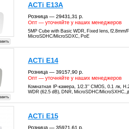
ACTi E13A
Розница — 29431,31 р.
Опт — уточняйте у наших менеджеров
5MP Cube with Basic WDR, Fixed lens, f2.8mm/F2
MicroSDHC/MicroSDXC, PoE
авить
ACTi E14
Розница — 39157,90 р.
Опт — уточняйте у наших менеджеров
Комнатная IP-камера, 1/2.3’’ CMOS, 0.1 лк, H.
WDR (62.5 dB), DNR, MicroSDHC/MicroSXHC, д
авить
ACTi E15
Розница — 35971,61 р.