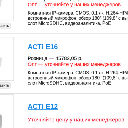
Опт — уточняйте у наших менеджеров
Комнатная IP-камера, CMOS, 0.1 лк, H.264-HP/
встроенный микрофон, обзор 180° (109,8° с в
слот MicroSDHC, видеоаналитика, PoE
авить
ACTi E16
Розница — 45782,05 р.
Опт — уточняйте у наших менеджеров
Комнатная IP-камера, CMOS, 0.1 лк, H.264-HP/M
встроенный микрофон, обзор 180° (109,8° с в
слот MicroSDHC, видеоаналитика, PoE
авить
ACTi E12
Уточняйте цену у наших менеджеров