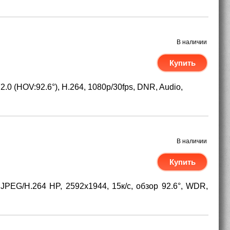
В наличии
Купить
.0 (HOV:92.6°), H.264, 1080p/30fps, DNR, Audio,
В наличии
Купить
 JPEG/H.264 HP, 2592х1944, 15к/с, обзор 92.6°, WDR,