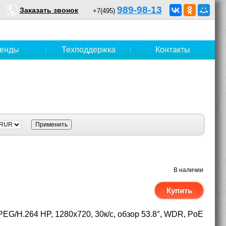
989-98-13
Заказать звонок
+7(495)
енды
Техподдержка
Контакты
В наличии
Купить
PEG/H.264 HP, 1280x720, 30к/с, обзор 53.8°, WDR, PoE