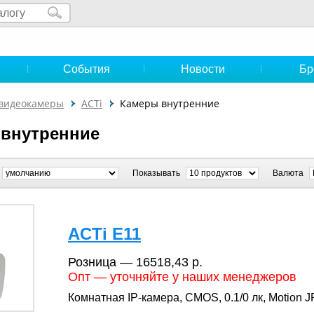
и
События
Новости
Бр
-видеокамеры
ACTi
Камеры внутренние
внутренние
Показывать
Валюта
ACTi E11
Розница — 16518,43 р.
Опт — уточняйте у наших менеджеров
Комнатная IP-камера, CMOS, 0.1/0 лк, Motion J