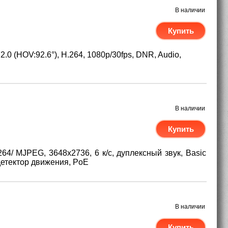
В наличии
Купить
.0 (HOV:92.6°), H.264, 1080p/30fps, DNR, Audio,
В наличии
Купить
264/ MJPEG, 3648x2736, 6 к/с, дуплексный звук, Basic
етектор движения, PoE
В наличии
Купить