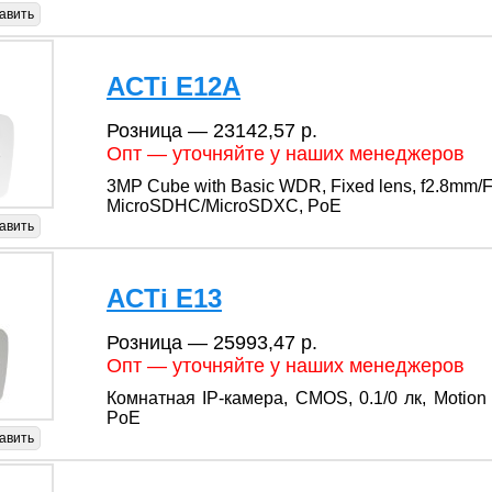
авить
ACTi E12A
Розница — 23142,57 р.
Опт — уточняйте у наших менеджеров
3MP Cube with Basic WDR, Fixed lens, f2.8mm/F2
MicroSDHC/MicroSDXC, PoE
авить
ACTi E13
Розница — 25993,47 р.
Опт — уточняйте у наших менеджеров
Комнатная IP-камера, CMOS, 0.1/0 лк, Motion
PoE
авить