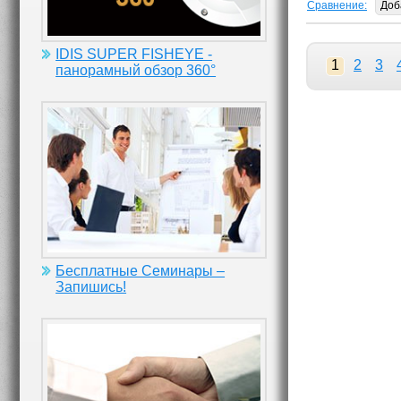
Сравнение:
Доб
IDIS SUPER FISHEYE -
1
2
3
панорамный обзор 360°
Бесплатные Семинары –
Запишись!