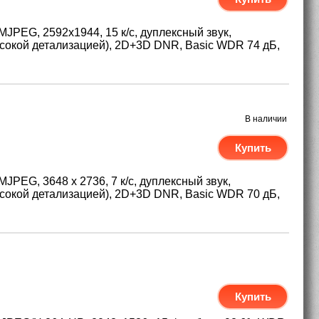
MJPEG, 2592х1944, 15 к/с, дуплексный звук,
ысокой детализацией), 2D+3D DNR, Basic WDR 74 дБ,
В наличии
Купить
JPEG, 3648 x 2736, 7 к/с, дуплексный звук,
ысокой детализацией), 2D+3D DNR, Basic WDR 70 дБ,
Купить