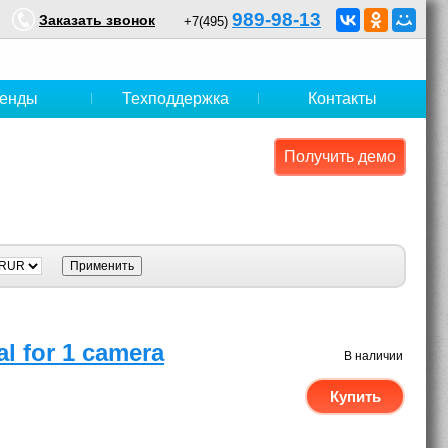
989-98-13
Заказать звонок
+7(495)
енды
Техподдержка
Контакты
Получить демо
al for 1 camera
В наличии
Купить