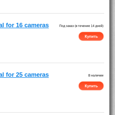
al for 16 cameras
Под заказ (в течение 14 дней)
Купить
al for 25 cameras
В наличии
Купить