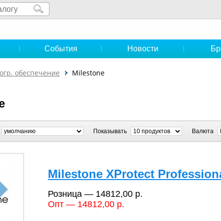
и
События
Новости
Бр
огр. обеспечение
Milestone
e
Показывать
Валюта
Milestone XProtect Profession
Розница — 14812,00 р.
Опт — 14812,00 р.