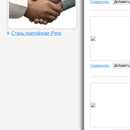
Сравнение:
Добавить
Стань партнёром iPera
Сравнение:
Добавить