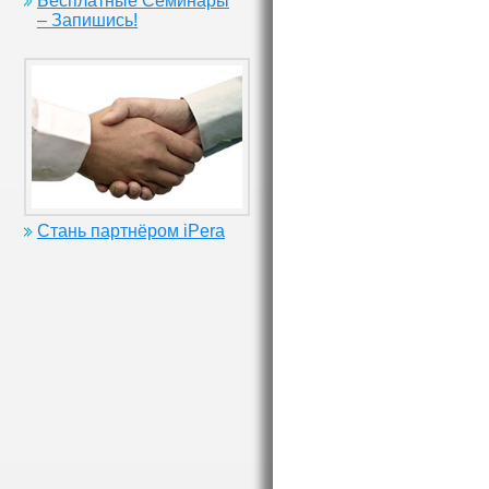
Бесплатные Семинары
– Запишись!
Стань партнёром iPera