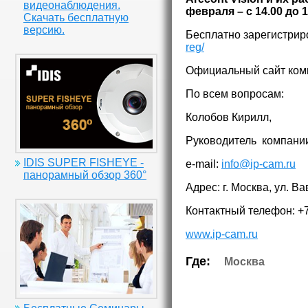
видеонаблюдения.
февраля – с 14.00 до 1
Скачать бесплатную
версию.
Бесплатно зарегистриро
reg/
Официальный сайт ком
По всем вопросам:
Колобов Кирилл,
Руководитель компании
IDIS SUPER FISHEYE -
e-mail:
info@ip-cam.ru
панорамный обзор 360°
Адрес: г. Москва, ул. Вав
Контактный телефон: +7
www.ip-cam.ru
Где:
Москва