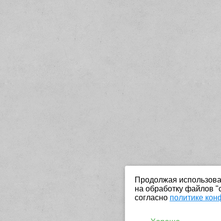
Продолжая использоват
на обработку файлов "
согласно
политике кон