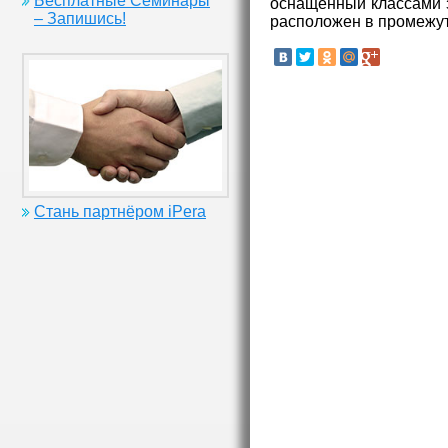
Бесплатные Семинары
оснащенный классами 
– Запишись!
расположен в промежутк
Стань партнёром iPera