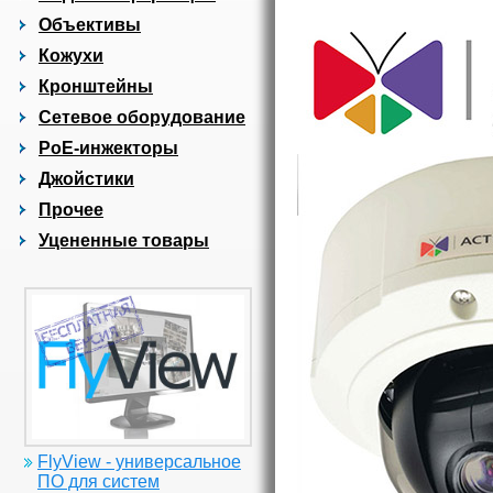
Объективы
Кожухи
Кронштейны
Сетевое оборудование
PoE-инжекторы
Джойстики
Прочее
Уцененные товары
FlyView - универсальное
ПО для систем