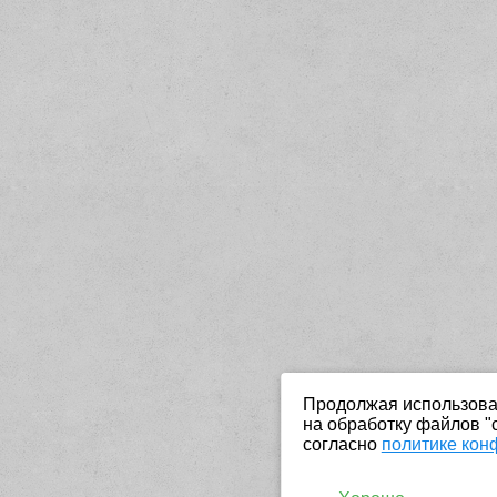
Продолжая использоват
на обработку файлов "
согласно
политике кон