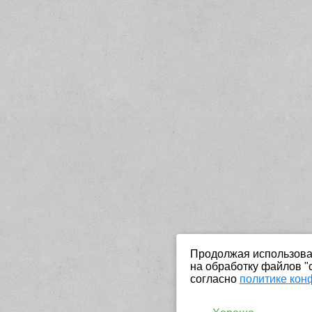
Продолжая использоват
на обработку файлов "
согласно
политике кон