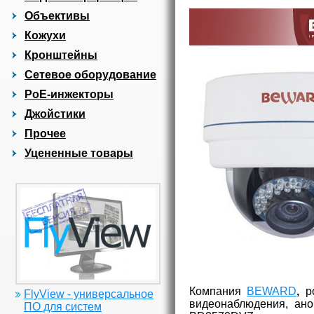
Объективы
Кожухи
Кронштейны
Сетевое оборудование
PoE-инжекторы
Джойстики
Прочее
Уцененные товары
Компания
BEWARD
,
р
FlyView - универсальное
видеонаблюдения, ано
ПО для систем