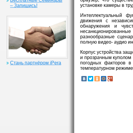
Бесплатные Семинары
установке камеры в тр
– Запишись!
Интеллектуальный фу
движения с независи
обнаружения и чувст
несанкционированные 
разнообразные сценар
полную видео- аудио и
Корпус устройства защ
и прозрачным куполом 
погодных факторов в 
Стань партнёром iPera
температурном режиме 