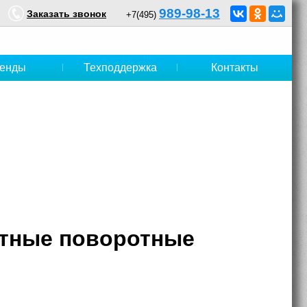
989-98-13
Заказать звонок
+7(495)
енды
Техподдержка
Контакты
стные поворотные