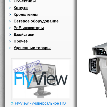
Объективы
Кожухи
Кронштейны
Сетевое оборудование
PoE-инжекторы
Джойстики
Прочее
Уцененные товары
FlyView - универсальное ПО