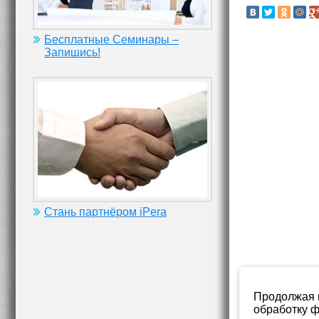
Бесплатные Семинары –
Запишись!
Стань партнёром iPera
Продолжая и
обработку ф