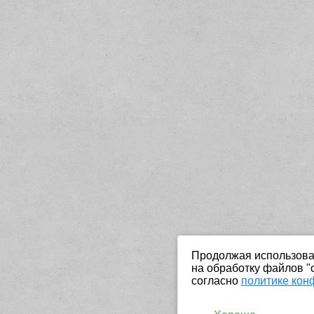
Продолжая использоват
на обработку файлов "
согласно
политике кон