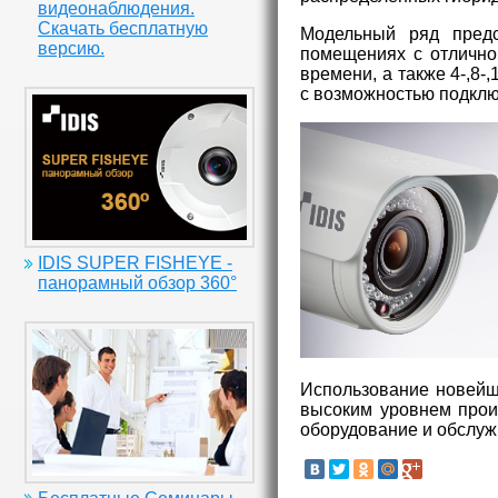
видеонаблюдения.
Скачать бесплатную
Модельный ряд предс
версию.
помещениях с отлично
времени, а также 4-,8-
с возможностью подклю
IDIS SUPER FISHEYE -
панорамный обзор 360°
Использование новейше
высоким уровнем произ
оборудование и обслуж