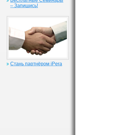
Бесплатные Семинары
– Запишись!
Стань партнёром iPera