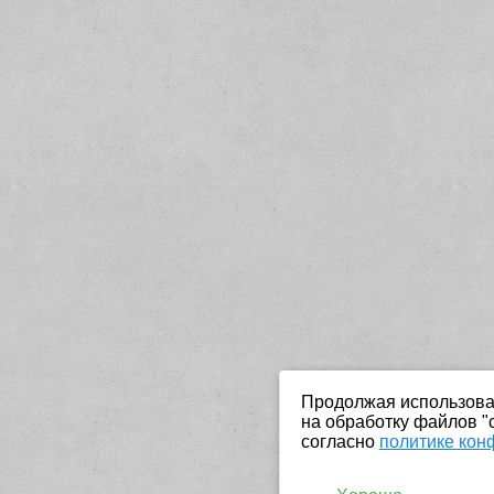
Продолжая использоват
на обработку файлов "
согласно
политике кон