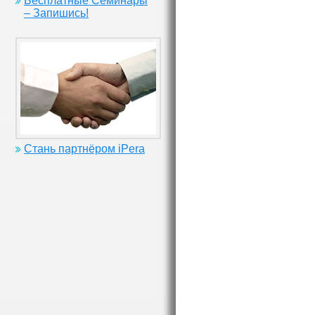
Бесплатные Семинары
– Запишись!
Стань партнёром iPera