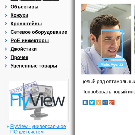
Объективы
Кожухи
Кронштейны
Сетевое оборудование
PoE-инжекторы
Джойстики
Прочее
Уцененные товары
целый ряд оптимальных
Попробовать новый инс
FlyView - универсальное
ПО для систем