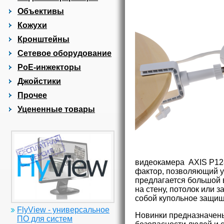
Объективы
Кожухи
Кронштейны
Сетевое оборудование
PoE-инжекторы
Джойстики
Прочее
Уцененные товары
видеокамера AXIS P128
фактор, позволяющий у
предлагается большой 
на стену, потолок или
собой купольное защищ
FlyView - универсальное
Новинки предназначены
ПО для систем