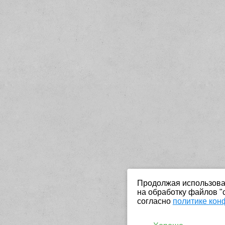
Продолжая использоват
на обработку файлов "
согласно
политике кон