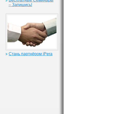
Бесплатные Семинары
– Запишись!
Стань партнёром iPera