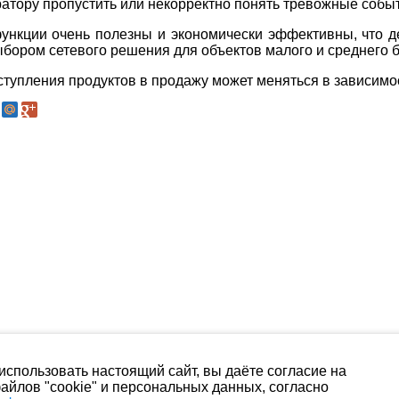
ратору пропустить или некорректно понять тревожные собы
нкции очень полезны и экономически эффективны, что де
бором сетевого решения для объектов малого и среднего б
ступления продуктов в продажу может меняться в зависимос
спользовать настоящий сайт, вы даёте согласие на
айлов "cookie" и персональных данных, согласно