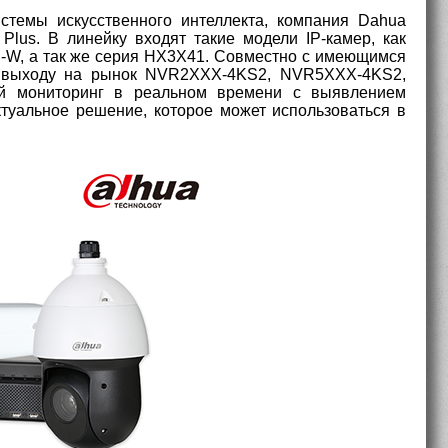
стемы искусственного интеллекта, компания Dahua
lus. В линейку входят такие модели IP-камер, как
 а так же серия HX3X41. Совместно с имеющимся
к выходу на рынок NVR2XXX-4KS2, NVR5XXX-4KS2,
й мониторинг в реальном времени с выявлением
туальное решение, которое может использоваться в