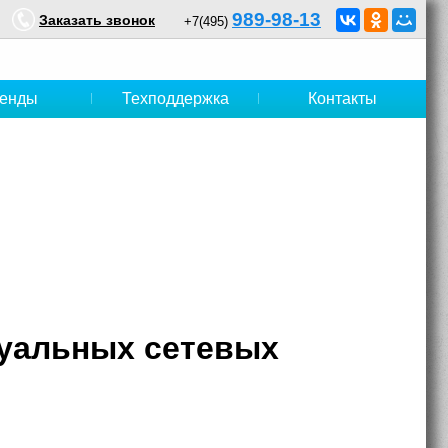
989-98-13
Заказать звонок
+7(495)
енды
Техподдержка
Контакты
туальных сетевых