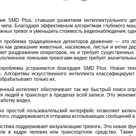
гия SMD Plus, ставшая развитием интеллектуального де
 чипа. Благодаря эффективным алгоритмам глубокого маши
ожных тревог и уменьшить стоимость видеонаблюдения, о
я проблема традиционных детекторов движения — это л
их как домашние животные, насекомые, листья и ветки дер
ает раздражение операторов, но и требует существенных 
наполненное ложными тревогами видео требует значительны
 проблемы устраняются благодаря SMD Plus. Новая тех
. Алгоритмы искусственного интеллекта классифицирую
обрабатывают только их.
енный интеллект обеспечивает так же быстрый поиск опр
я людей и транспорт в пределах всей записи. Это экономи
аботку видео.
но простой пользовательский интерфейс позволяет вклю
того, поддерживается отправка всплывающих сообщений в
истема поддерживает визуализацию тревоги. Это новая ф
 ли в кадре человек или транспортное средство. Такие