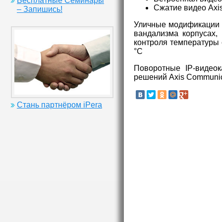
Бесплатные Семинары
Сжатие видео Axis
– Запишись!
Уличные модификации 
вандализма корпусах,
контроля температуры 
°C
Поворотные IP-видео
решений Axis Communica
Стань партнёром iPera