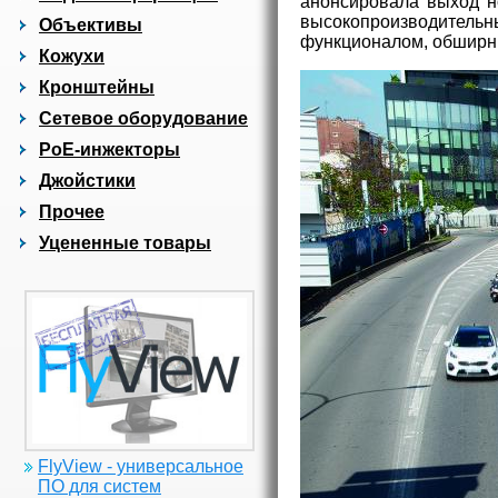
анонсировала выход н
высокопроизводител
Объективы
функционалом, обширн
Кожухи
Кронштейны
Сетевое оборудование
PoE-инжекторы
Джойстики
Прочее
Уцененные товары
FlyView - универсальное
ПО для систем