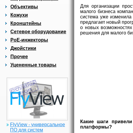
Для организации прос
Объективы
малого бизнеса компан
Кожухи
система уже изменила 
предлагает новый прог
Кронштейны
о новых возможностях 
Сетевое оборудование
решения для малого би
PoE-инжекторы
Джойстики
Прочее
Уцененные товары
Какие шаги привел
FlyView - универсальное
платформы?
ПО для систем