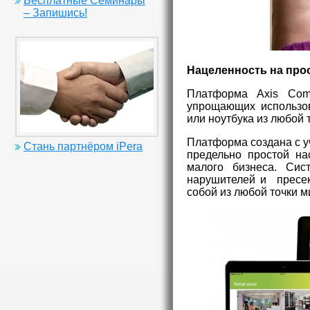
Бесплатные Семинары
– Запишись!
Нацеленность на прос
Платформа Axis Comp
упрощающих использов
или ноутбука из любой 
Платформа создана с у
Стань партнёром iPera
предельно простой на
малого бизнеса. Сис
нарушителей и пресека
собой из любой точки м