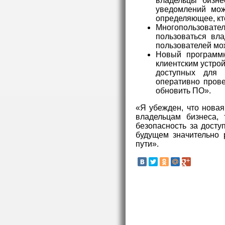
владельцы бизне
уведомлений мож
определяющее, кто
Многопользоват
пользоваться вл
пользователей мо
Новый программн
клиентским устро
доступных для 
оперативно прове
обновить ПО».
«Я убежден, что новая
владельцам бизнеса, 
безопасность за досту
будущем значительно 
пути».