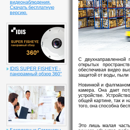
видеонаблюдения.
Скачать бесплатную
версию.
С двухнаправленной п
открытых пространст
IDIS SUPER FISHEYE -
обеспечивая видео выс
панорамный обзор 360°
защитой от воды, пыли 
Новинкой и фалгманом
камера. Она дает по
устройстве. Устройст
общей картине, так и 
того, она способна бе
Это лишь малая часть