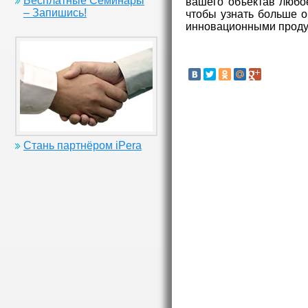
Бесплатные Семинары
вашего объектав любое
– Запишись!
чтобы узнать больше о
инновационными проду
Стань партнёром iPera