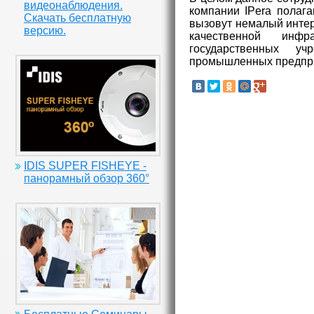
видеонаблюдения.
компании IPera полаг
Скачать бесплатную
вызовут немалый интер
версию.
качественной инфр
государственных уч
промышленных предпр
IDIS SUPER FISHEYE -
панорамный обзор 360°