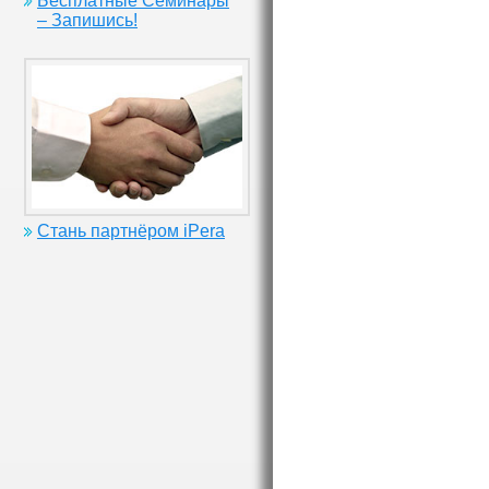
Бесплатные Семинары
– Запишись!
Стань партнёром iPera