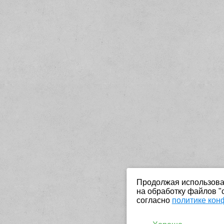
Продолжая использоват
на обработку файлов "
согласно
политике кон