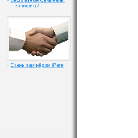
Бесплатные Семинары
– Запишись!
Стань партнёром iPera