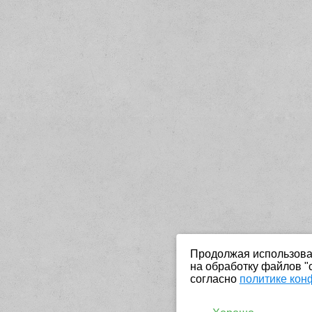
Продолжая использоват
на обработку файлов "
согласно
политике кон