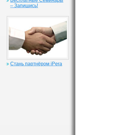
Бесплатные Семинары
– Запишись!
Стань партнёром iPera