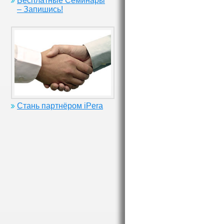
Бесплатные Семинары
– Запишись!
Стань партнёром iPera