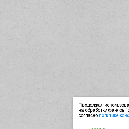
Продолжая использоват
на обработку файлов "
согласно
политике кон