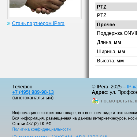
PTZ
PTZ
Стань партнёром iPera
Прочее
Поддержка ONVI
Длина,
мм
Ширина,
мм
Высота,
мм
Телефон:
© IPera, 2025 –
IP-
+7 (495) 989-98-13
Адрес:
ул. Профсоюз
(многоканальный)
посмотреть на 
Информация о конкретном товаре, его внешнем виде и технически
Вся информация, размещенная на данном интернет-ресурсе, носи
Статьи 437 (2) ГК РФ.
Политика конфиденциальности