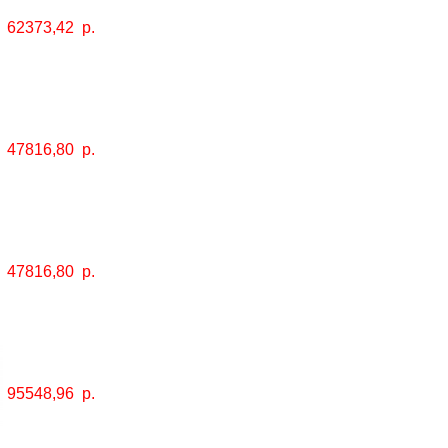
62373,42
р.
47816,80
р.
47816,80
р.
95548,96
р.