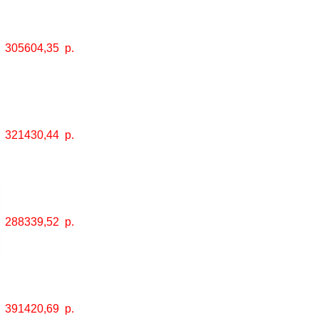
305604,35
р.
321430,44
р.
288339,52
р.
391420,69
р.