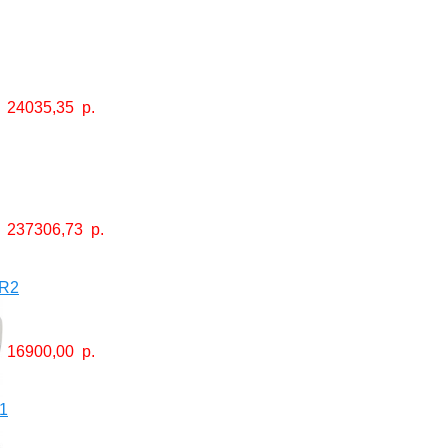
24035,35
р.
237306,73
р.
IR2
16900,00
р.
1