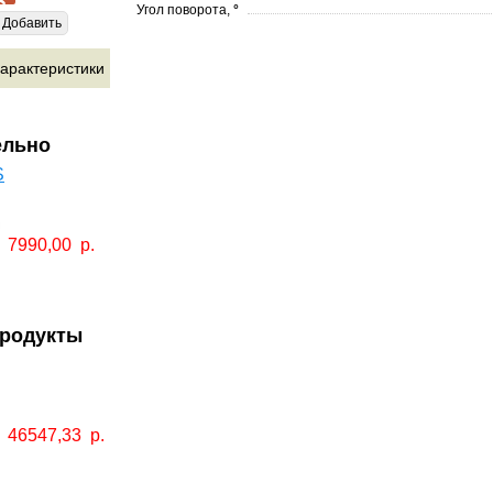
Угол поворота,
°
Добавить
арактеристики
ельно
S
7990,00
р.
продукты
46547,33
р.