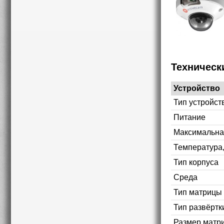
Техническ
Устройство
Тип устройст
Питание
Максимальна
Температура
Тип корпуса
Среда
Тип матрицы
Тип развёртк
Размер матр