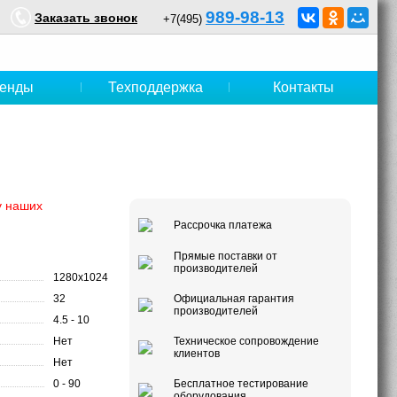
989-98-13
Заказать звонок
+7(495)
енды
Техподдержка
Контакты
у наших
Рассрочка платежа
Прямые поставки от
производителей
1280x1024
32
Официальная гарантия
производителей
4.5 - 10
Нет
Техническое сопровождение
клиентов
Нет
0 - 90
Бесплатное тестирование
оборудования