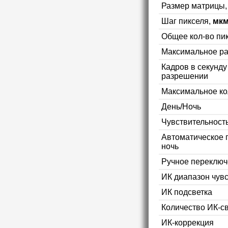
Размер матрицы
Шаг пикселя,
мк
Общее кол-во пи
Максимальное р
Кадров в секунд
разрешении
Максимальное ко
День/Ночь
Чувствительность
Автоматическое 
ночь
Ручное переключ
ИК диапазон чув
ИК подсветка
Количество ИК-с
ИК-коррекция