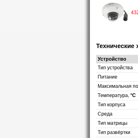
43
Технические 
Устройство
Тип устройства
Питание
Максимальная п
Температура,
°C
Тип корпуса
Среда
Тип матрицы
Тип развёртки