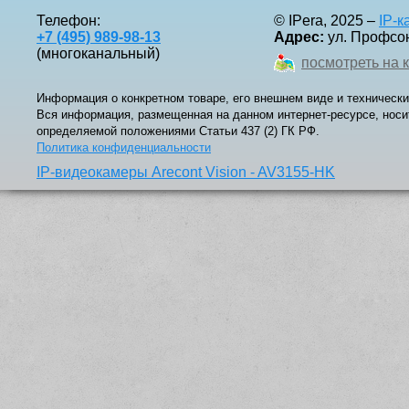
Телефон:
© IPera, 2025 –
IP-
+7 (495) 989-98-13
Адрес:
ул. Профсоюз
(многоканальный)
посмотреть на 
Информация о конкретном товаре, его внешнем виде и технически
Вся информация, размещенная на данном интернет-ресурсе, носи
определяемой положениями Статьи 437 (2) ГК РФ.
Политика конфиденциальности
IP-видеокамеры Arecont Vision - AV3155-HK