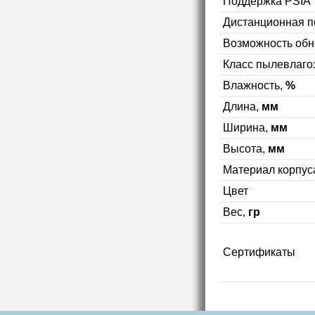
Поддержка PSIA
Дистанционная п
Возможность об
Класс пылевлаг
Влажность,
%
Длина,
мм
Ширина,
мм
Высота,
мм
Материал корпус
Цвет
Вес,
гр
Сертификаты