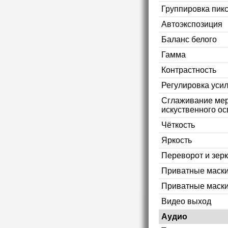
Группировка пикс
Автоэкспозиция
Баланс белого
Гамма
Контрастность
Регулировка уси
Сглаживание мер
искуственного ос
Чёткость
Яркость
Переворот и зер
Приватные маск
Приватные маски
Видео выход
Аудио