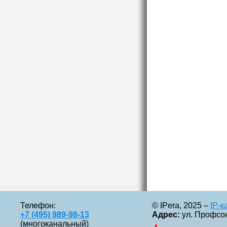
Телефон:
© IPera, 2025 –
IP-
+7 (495) 989-98-13
Адрес:
ул. Профсоюз
(многоканальный)