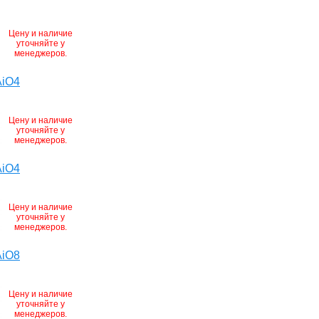
Цену и наличие
уточняйте у
менеджеров.
AiO4
Цену и наличие
уточняйте у
менеджеров.
AiO4
Цену и наличие
уточняйте у
менеджеров.
AiO8
Цену и наличие
уточняйте у
менеджеров.