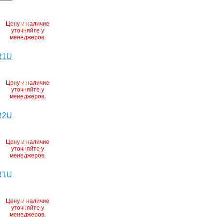
Цену и наличие
уточняйте у
менеджеров.
R1U
Цену и наличие
уточняйте у
менеджеров.
R2U
Цену и наличие
уточняйте у
менеджеров.
R1U
Цену и наличие
уточняйте у
менеджеров.