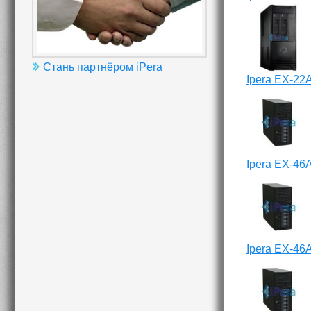
Стань партнёром iPera
Ipera EX-22
Ipera EX-46
Ipera EX-46