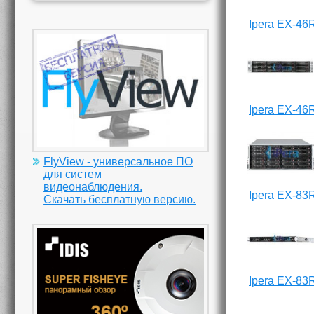
Ipera EX-46
Ipera EX-46
FlyView - универсальное ПО
для систем
видеонаблюдения.
Ipera EX-83
Скачать бесплатную версию.
Ipera EX-83