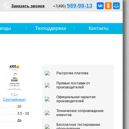
989-98-13
Заказать звонок
+7(495)
енды
Техподдержка
Контакты
Рассрочка платежа
Прямые поставки от
производителей
Официальная гарантия
Сертификат
производителей
20
Техническое сопровождение
3.5 - 10
клиентов
Да
Бесплатное тестирование
оборудования