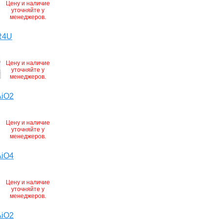
Цену и наличие
уточняйте у
менеджеров.
R4U
Цену и наличие
уточняйте у
менеджеров.
AiO2
Цену и наличие
уточняйте у
менеджеров.
AiO4
Цену и наличие
уточняйте у
менеджеров.
AiO2