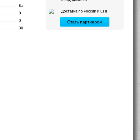
Да
Доставка по России и СНГ
0
0
Стать партнером
30