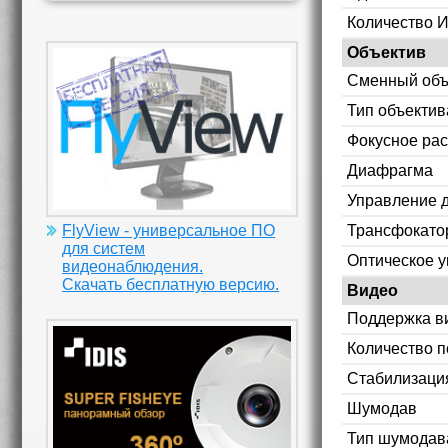
Количество 
Объектив
Сменный объ
Тип объектив
Фокусное рас
Диафрагма
Управление 
Трансфокато
FlyView - универсальное ПО
для систем
Оптическое 
видеонаблюдения.
Скачать бесплатную версию.
Видео
Поддержка в
Количество п
Стабилизаци
Шумодав
Тип шумодав