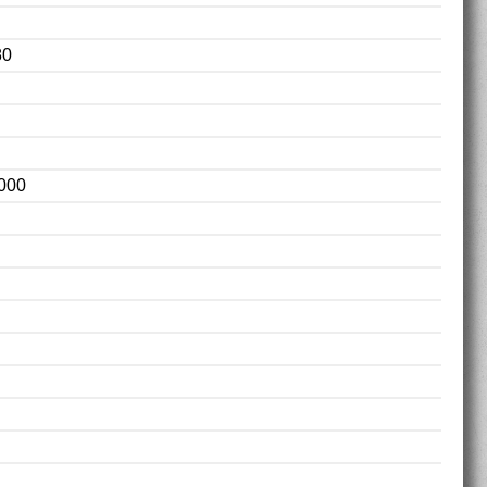
80
0000