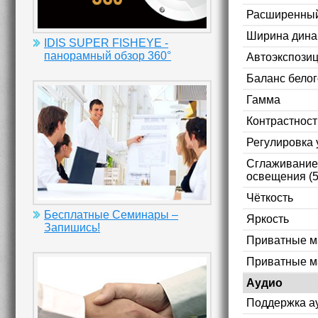
Расширенный
Ширина дина
IDIS SUPER FISHEYE -
панорамный обзор 360°
Автоэкспози
Баланс белог
Гамма
Контрастност
Регулировка 
Сглаживание 
освещения (5
Чёткость
Бесплатные Семинары –
Яркость
Запишись!
Приватные м
Приватные м
Аудио
Поддержка а