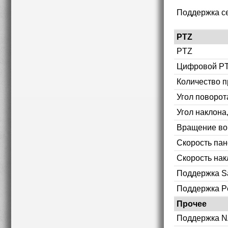
Поддержка с
PTZ
PTZ
Цифровой P
Количество 
Угол поворот
Угол наклона
Вращение вок
Скорость па
Скорость нак
Поддержка S
Поддержка P
Прочее
Поддержка 