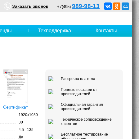
989-98-13
Заказать звонок
+7(495)
енды
Техподдержка
Контакты
Рассрочка платежа
Прямые поставки от
производителей
Официальная гарантия
Сертификат
производителей
1920x1080
Техническое сопровождение
30
клиентов
4.5 - 135
Бесплатное тестирование
Да
оборудования