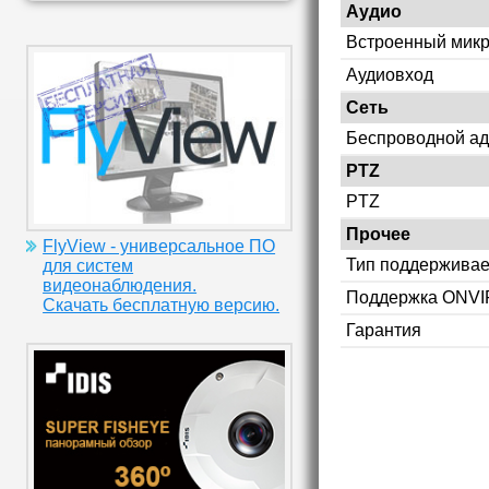
Аудио
Встроенный мик
Аудиовход
Сеть
Беспроводной ад
PTZ
PTZ
Прочее
FlyView - универсальное ПО
Тип поддерживае
для систем
видеонаблюдения.
Поддержка ONVI
Скачать бесплатную версию.
Гарантия