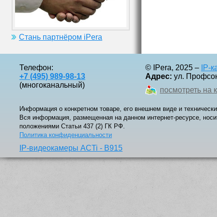
Стань партнёром iPera
Телефон:
© IPera, 2025 –
IP-
+7 (495) 989-98-13
Адрес:
ул. Профсоюз
(многоканальный)
посмотреть на 
Информация о конкретном товаре, его внешнем виде и технически
Вся информация, размещенная на данном интернет-ресурсе, носи
положениями Статьи 437 (2) ГК РФ.
Политика конфиденциальности
IP-видеокамеры ACTi - B915