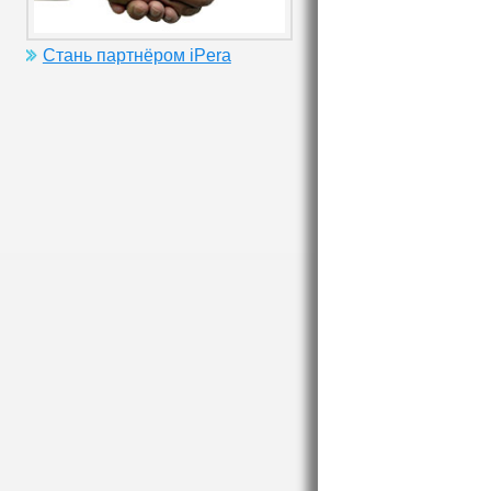
Стань партнёром iPera