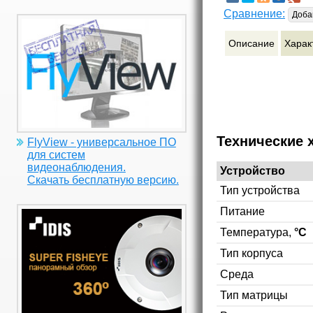
Сравнение:
Доба
Описание
Харак
Технические 
FlyView - универсальное ПО
для систем
видеонаблюдения.
Устройство
Скачать бесплатную версию.
Тип устройства
Питание
Температура,
°C
Тип корпуса
Среда
Тип матрицы