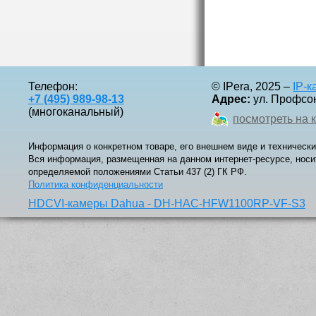
Телефон:
© IPera, 2025 –
IP-
+7 (495) 989-98-13
Адрес:
ул. Профсоюз
(многоканальный)
посмотреть на 
Информация о конкретном товаре, его внешнем виде и технически
Вся информация, размещенная на данном интернет-ресурсе, носи
определяемой положениями Статьи 437 (2) ГК РФ.
Политика конфиденциальности
HDCVI-камеры Dahua - DH-HAC-HFW1100RP-VF-S3