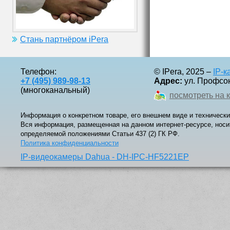
Стань партнёром iPera
Телефон:
© IPera, 2025 –
IP-
+7 (495) 989-98-13
Адрес:
ул. Профсоюз
(многоканальный)
посмотреть на 
Информация о конкретном товаре, его внешнем виде и технически
Вся информация, размещенная на данном интернет-ресурсе, носи
определяемой положениями Статьи 437 (2) ГК РФ.
Политика конфиденциальности
IP-видеокамеры Dahua - DH-IPC-HF5221EP