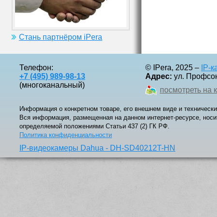
Стань партнёром iPera
Телефон:
© IPera, 2025 –
IP-
+7 (495) 989-98-13
Адрес:
ул. Профсоюз
(многоканальный)
посмотреть на 
Информация о конкретном товаре, его внешнем виде и технически
Вся информация, размещенная на данном интернет-ресурсе, носи
определяемой положениями Статьи 437 (2) ГК РФ.
Политика конфиденциальности
IP-видеокамеры Dahua - DH-SD40212T-HN