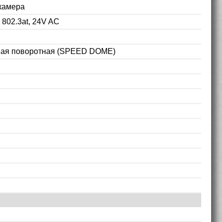
камера
 802.3at, 24V AC
ная поворотная (SPEED DOME)