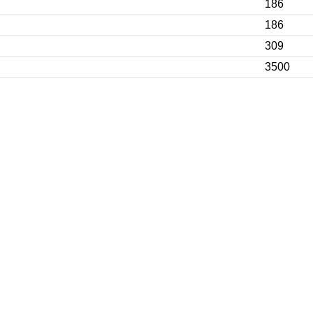
186
186
309
3500