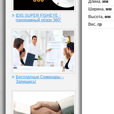
Длина,
мм
Ширина,
мм
IDIS SUPER FISHEYE -
Высота,
мм
панорамный обзор 360°
Вес,
гр
Бесплатные Семинары –
Запишись!