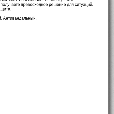
 получаете превосходное решение для ситуаций,
ащита.
й. Антивандальный.