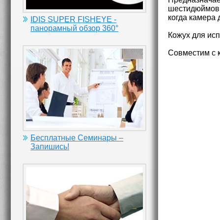
шестидюймовы
когда камера 
IDIS SUPER FISHEYE -
панорамный обзор 360°
Кожух для ис
Совместим с 
Бесплатные Семинары –
Запишись!