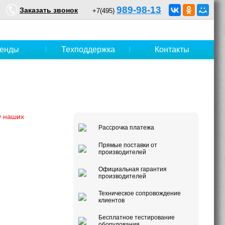
989-98-13
Заказать звонок
+7(495)
енды
Техподдержка
Контакты
у наших
Рассрочка платежа
Прямые поставки от
производителей
Официальная гарантия
производителей
Техническое сопровождение
клиентов
Бесплатное тестирование
оборудования