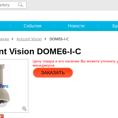
и
События
Новости
Бр
ожухи
Arecont Vision
DOME6-I-C
nt Vision DOME6-I-C
Цену товара и его наличие Вы можете уточнить 
менеджеров.
ЗАКАЗАТЬ