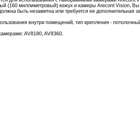
й (160 миллиметровый) кожух и камеры Arecont Vision, Вы
должна быть незаметна или требуется ее дополнительная з
пользования внутри помещений, тип крепления - потолочны
камерами: AV8180, AV8360.