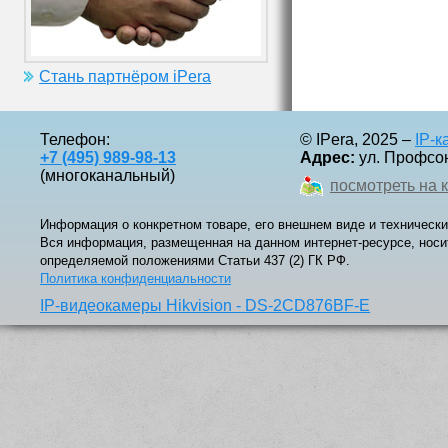
Стань партнёром iPera
Телефон:
© IPera, 2025 –
IP-
+7 (495) 989-98-13
Адрес:
ул. Профсоюз
(многоканальный)
посмотреть на 
Информация о конкретном товаре, его внешнем виде и технически
Вся информация, размещенная на данном интернет-ресурсе, носи
определяемой положениями Статьи 437 (2) ГК РФ.
Политика конфиденциальности
IP-видеокамеры Hikvision - DS-2CD876BF-E