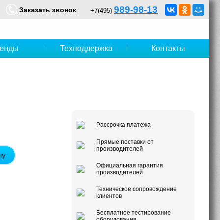
989-98-13
Заказать звонок
+7(495)
енды
Техподдержка
Контакты
Рассрочка платежа
Прямые поставки от
производителей
ну
Официальная гарантия
производителей
Техническое сопровождение
клиентов
Бесплатное тестирование
оборудования