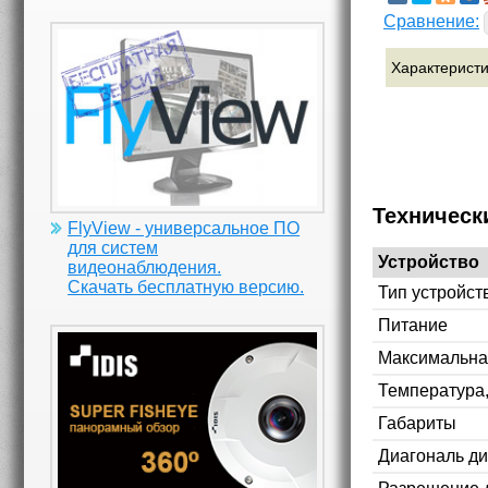
Сравнение:
Характерист
Техническ
FlyView - универсальное ПО
для систем
Устройство
видеонаблюдения.
Скачать бесплатную версию.
Тип устройст
Питание
Максимальна
Температура
Габариты
Диагональ д