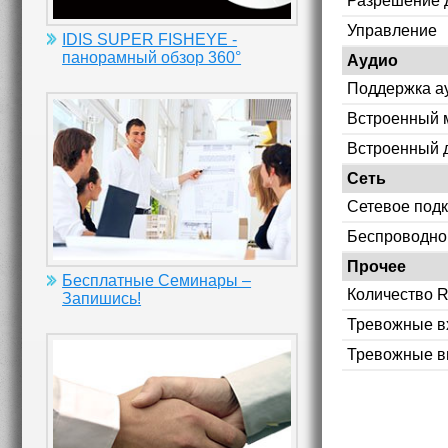
Разрешение 
Управление
IDIS SUPER FISHEYE -
панорамный обзор 360°
Аудио
Поддержка а
Встроенный 
Встроенный 
Сеть
Сетевое под
Беспроводно
Прочее
Бесплатные Семинары –
Количество 
Запишись!
Тревожные в
Тревожные 