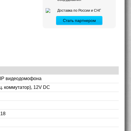
Доставка по России и СНГ
Стать партнером
 IP видеодомофона
ц. коммутатор), 12V DC
x18