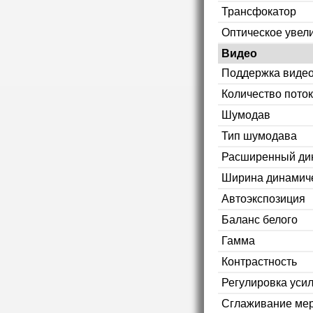
Трансфокатор
Оптическое увел
Видео
Поддержка видео
Количество пото
Шумодав
Тип шумодава
Расширенный ди
Ширина динамиче
Автоэкспозиция
Баланс белого
Гамма
Контрастность
Регулировка уси
Сглаживание мер