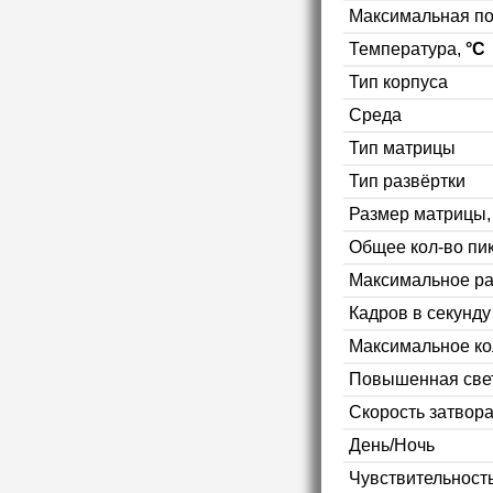
Максимальная п
Температура,
°C
Тип корпуса
Среда
Тип матрицы
Тип развёртки
Размер матрицы
Общее кол-во пи
Максимальное р
Кадров в секунд
Максимальное ко
Повышенная свет
Скорость затвор
День/Ночь
Чувствительность