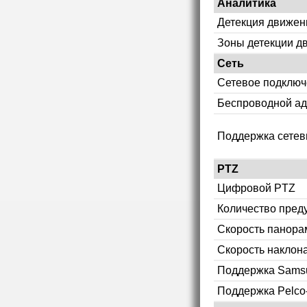
Аналитика
Детекция движен
Зоны детекции д
Сеть
Сетевое подклю
Беспроводной ад
Поддержка сетев
PTZ
Цифровой PTZ
Количество пред
Скорость панор
Скорость наклон
Поддержка Sams
Поддержка Pelco