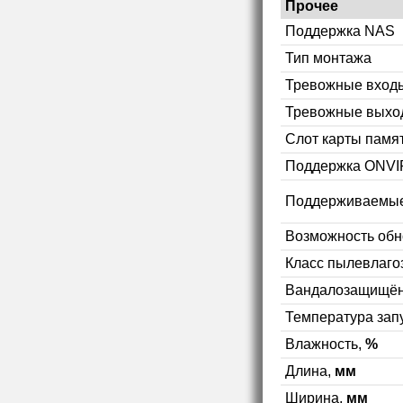
Прочее
Поддержка NAS
Тип монтажа
Тревожные вход
Тревожные выхо
Слот карты памя
Поддержка ONVI
Поддерживаемые
Возможность об
Класс пылевлаг
Вандалозащищён
Температура зап
Влажность,
%
Длина,
мм
Ширина,
мм