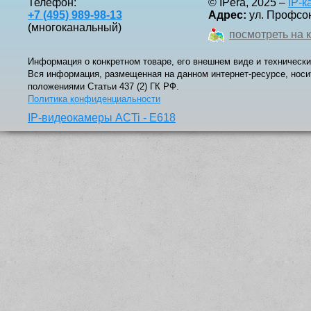
Телефон:
© IPera, 2025 –
IP-
+7 (495) 989-98-13
Адрес:
ул. Профсоюз
(многоканальный)
посмотреть на 
Информация о конкретном товаре, его внешнем виде и технически
Вся информация, размещенная на данном интернет-ресурсе, носи
положениями Статьи 437 (2) ГК РФ.
Политика конфиденциальности
IP-видеокамеры ACTi - E618