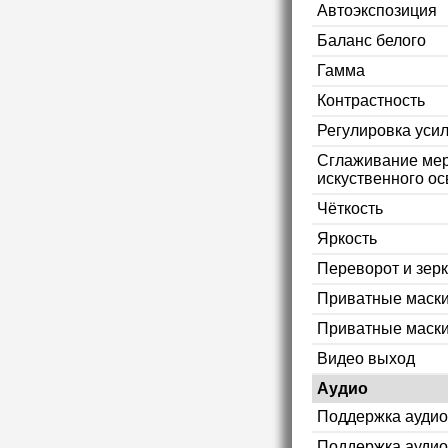
Автоэкспозиция
Баланс белого
Гамма
Контрастность
Регулировка уси
Сглаживание мер
искуственного ос
Чёткость
Яркость
Переворот и зер
Приватные маск
Приватные маски
Видео выход
Аудио
Поддержка аудио
Поддержка аудио