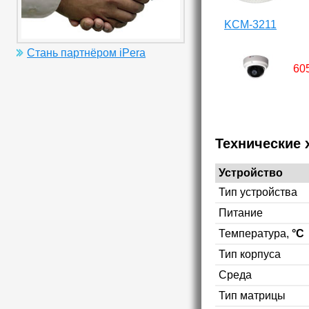
KCM-3211
Стань партнёром iPera
60
Технические 
Устройство
Тип устройства
Питание
Температура,
°C
Тип корпуса
Среда
Тип матрицы