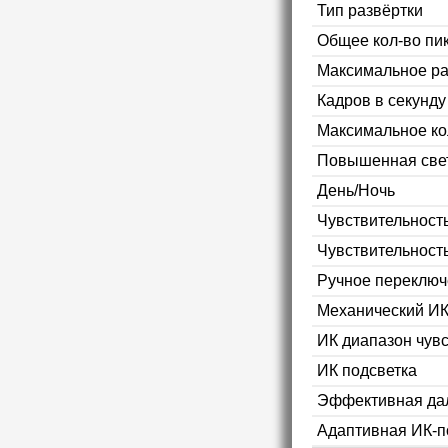
Тип развёртки
Общее кол-во пи
Максимальное р
Кадров в секунд
Максимальное ко
Повышенная свет
День/Ночь
Чувствительность
Чувствительност
Ручное переключ
Механический ИК
ИК диапазон чув
ИК подсветка
Эффективная дал
Адаптивная ИК-п