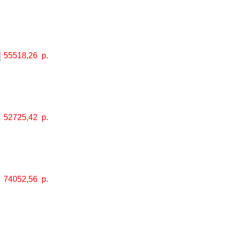
55518,26
р.
52725,42
р.
74052,56
р.