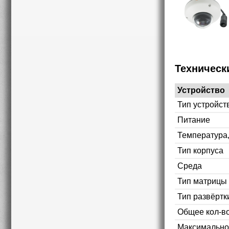
Техническ
Устройство
Тип устройст
Питание
Температура
Тип корпуса
Среда
Тип матрицы
Тип развёртк
Общее кол-во
Максимально