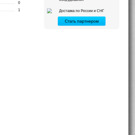
0
1
Доставка по России и СНГ
Стать партнером