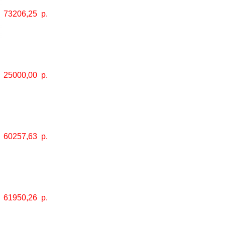
73206,25
р.
25000,00
р.
60257,63
р.
61950,26
р.