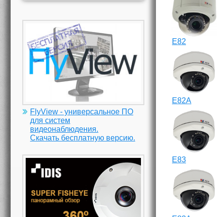
E82
E82A
FlyView - универсальное ПО
для систем
видеонаблюдения.
Скачать бесплатную версию.
E83