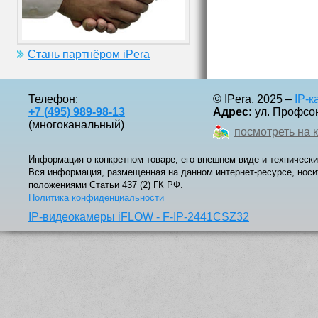
Стань партнёром iPera
Телефон:
© IPera, 2025 –
IP-
+7 (495) 989-98-13
Адрес:
ул. Профсоюз
(многоканальный)
посмотреть на 
Информация о конкретном товаре, его внешнем виде и технически
Вся информация, размещенная на данном интернет-ресурсе, носи
положениями Статьи 437 (2) ГК РФ.
Политика конфиденциальности
IP-видеокамеры iFLOW - F-IP-2441CSZ32