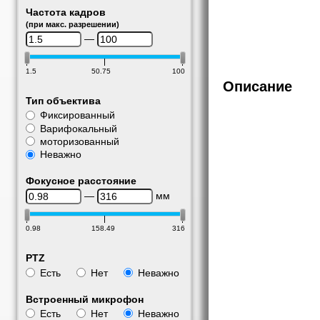
Частота кадров
(при макс. разрешении)
—
1.5
50.75
100
Описание
Тип объектива
Фиксированный
Варифокальный
моторизованный
Неважно
Фокусное расстояние
—
мм
0.98
158.49
316
PTZ
Есть
Нет
Неважно
Встроенный микрофон
Есть
Нет
Неважно