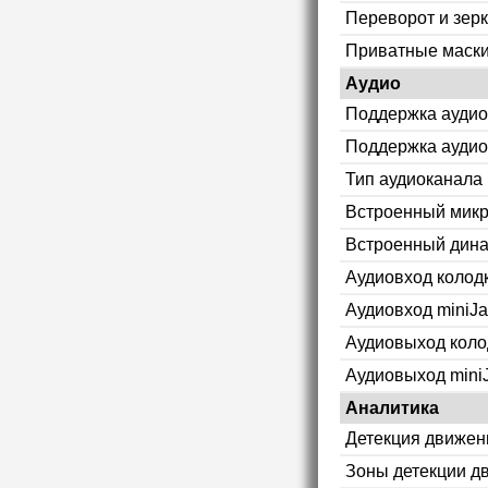
Переворот и зер
Приватные маск
Аудио
Поддержка аудио
Поддержка аудио
Тип аудиоканала
Встроенный мик
Встроенный дин
Аудиовход колод
Аудиовход miniJa
Аудиовыход коло
Аудиовыход mini
Аналитика
Детекция движен
Зоны детекции д