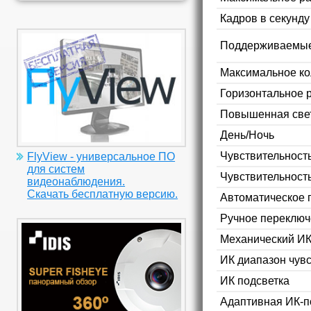
Кадров в секунд
Поддерживаемые
Максимальное ко
Горизонтальное 
Повышенная свет
День/Ночь
Чувствительность
FlyView - универсальное ПО
для систем
Чувствительност
видеонаблюдения.
Скачать бесплатную версию.
Автоматическое 
Ручное переключ
Механический ИК
ИК диапазон чув
ИК подсветка
Адаптивная ИК-п