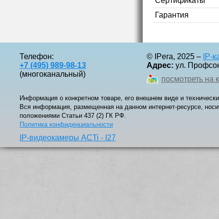
Сертификаты
Гарантия
Телефон:
© IPera, 2025 –
IP-
+7 (495) 989-98-13
Адрес:
ул. Профсоюз
(многоканальный)
посмотреть на 
Информация о конкретном товаре, его внешнем виде и технически
Вся информация, размещенная на данном интернет-ресурсе, носи
положениями Статьи 437 (2) ГК РФ.
Политика конфиденциальности
IP-видеокамеры ACTi - I27