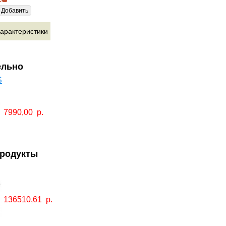
Добавить
арактеристики
ельно
S
7990,00
р.
продукты
136510,61
р.