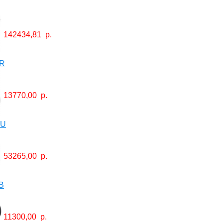
142434,81
р.
R
13770,00
р.
PU
53265,00
р.
B
11300,00
р.