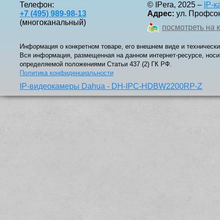
Телефон:
© IPera, 2025 –
IP-
+7 (495) 989-98-13
Адрес:
ул. Профсоюз
(многоканальный)
посмотреть на 
Информация о конкретном товаре, его внешнем виде и технически
Вся информация, размещенная на данном интернет-ресурсе, носи
определяемой положениями Статьи 437 (2) ГК РФ.
Политика конфиденциальности
IP-видеокамеры Dahua - DH-IPC-HDBW2200RP-Z