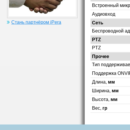
Встроенный мик
Аудиовход
Стань партнёром iPera
Сеть
Беспроводной ад
PTZ
PTZ
Прочее
Тип поддерживае
Поддержка ONVI
Длина,
мм
Ширина,
мм
Высота,
мм
Вес,
гр