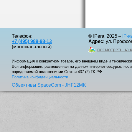
Телефон:
© IPera, 2025 –
IP-
+7 (495) 989-98-13
Адрес:
ул. Профсоюз
(многоканальный)
посмотреть на 
Информация о конкретном товаре, его внешнем виде и технически
Вся информация, размещенная на данном интернет-ресурсе, носи
определяемой положениями Статьи 437 (2) ГК РФ.
Политика конфиденциальности
Объективы SpaceCom - JHF12MK