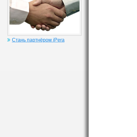
Стань партнёром iPera