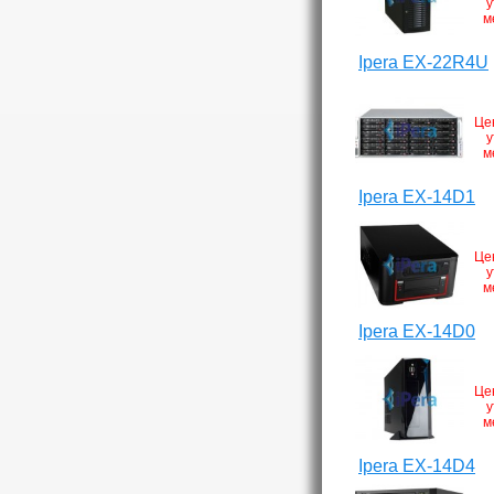
у
м
Ipera EX-22R4U
Це
у
м
Ipera EX-14D1
Це
у
м
Ipera EX-14D0
Це
у
м
Ipera EX-14D4