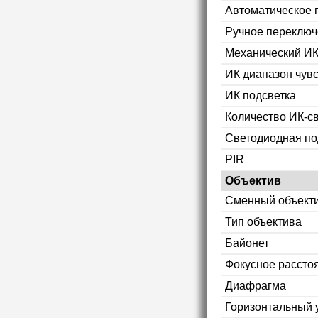
Автоматическое 
Ручное переключ
Механический ИК
ИК диапазон чув
ИК подсветка
Количество ИК-с
Светодиодная по
PIR
Объектив
Сменный объект
Тип объектива
Байонет
Фокусное рассто
Диафрагма
Горизонтальный 