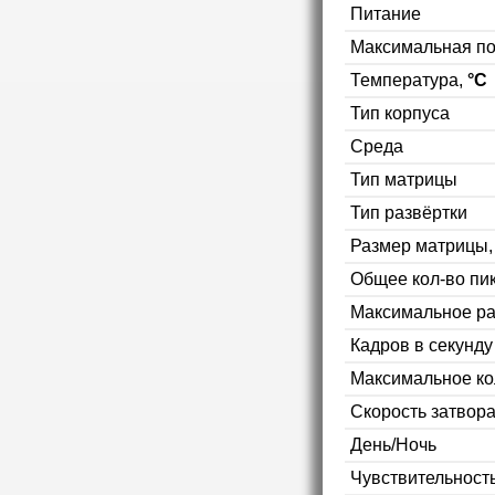
Питание
Максимальная п
Температура,
°C
Тип корпуса
Среда
Тип матрицы
Тип развёртки
Размер матрицы
Общее кол-во пи
Максимальное р
Кадров в секунд
Максимальное ко
Скорость затвор
День/Ночь
Чувствительность