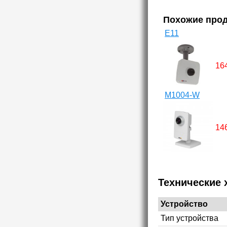
Похожие про
E11
16
M1004-W
14
Технические 
Устройство
Тип устройства